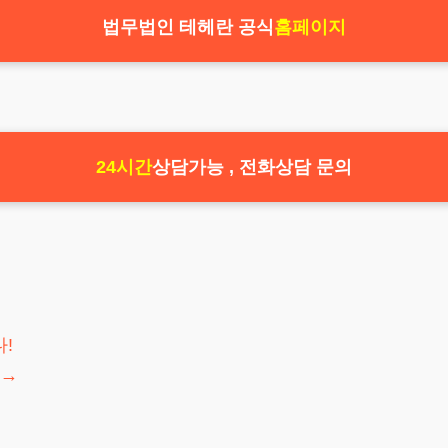
법무법인 테헤란 공식
홈페이지
24시간
상담가능 , 전화상담 문의
!
→