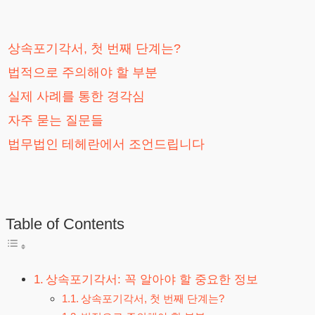
상속포기각서, 첫 번째 단계는?
법적으로 주의해야 할 부분
실제 사례를 통한 경각심
자주 묻는 질문들
법무법인 테헤란에서 조언드립니다
Table of Contents
상속포기각서: 꼭 알아야 할 중요한 정보
상속포기각서, 첫 번째 단계는?