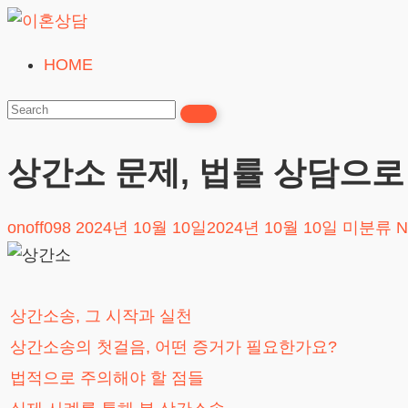
Skip
to
HOME
이
content
혼
상
담
상간소 문제, 법률 상담으로
24시간365일
onoff098
2024년 10월 10일
2024년 10월 10일
미분류
N
상간소송, 그 시작과 실천
상간소송의 첫걸음, 어떤 증거가 필요한가요?
법적으로 주의해야 할 점들