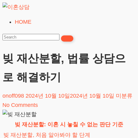
Skip
to
HOME
이
content
혼
상
담
빚 재산분할, 법률 상담으
24시간365일
로 해결하기
onoff098
2024년 10월 10일
2024년 10월 10일
미분류
No Comments
빚 재산분할: 이혼 시 놓칠 수 없는 판단 기준
빚 재산분할, 처음 알아봐야 할 단계