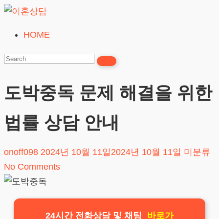
Skip
to
HOME
이
content
혼
상
담
도박중독 문제 해결을 위한
24시간365일
법률 상담 안내
onoff098
2024년 10월 11일
2024년 10월 11일
미분류
No Comments
24시간 전화상담 및 채팅
바로가