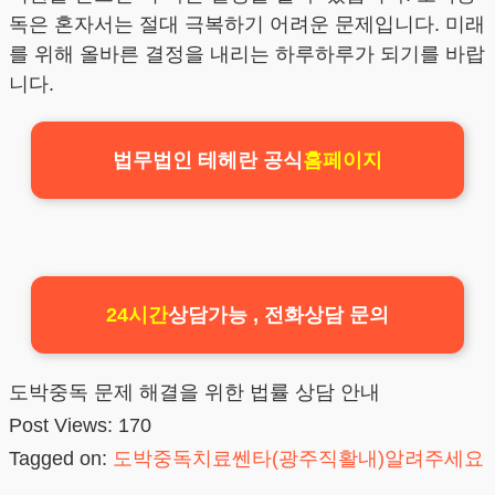
독은 혼자서는 절대 극복하기 어려운 문제입니다. 미래
를 위해 올바른 결정을 내리는 하루하루가 되기를 바랍
니다.
법무법인 테헤란 공식
홈페이지
24시간
상담가능 , 전화상담 문의
도박중독 문제 해결을 위한 법률 상담 안내
Post Views:
170
Tagged on:
도박중독치료쎈타(광주직활내)알려주세요