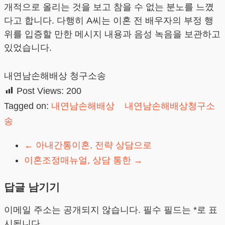
개적으로 올리는 것을 보고 참을 수 없는 분노를 느꼈
다고 합니다. 다행히 A씨는 이혼 전 배우자의 부정 행
위를 입증할 만한 메시지 내용과 음성 녹음을 보관하고
있었습니다.
내연남손해배상 청구소송
Post Views:
200
Tagged on:
내연남손해배상
내연남손해배상청구소
송
←
아내간통이혼, 전략 상담으로
이혼조정매뉴얼, 상담 통한
→
답글 남기기
이메일 주소는 공개되지 않습니다.
필수 필드는
*
로 표
시됩니다