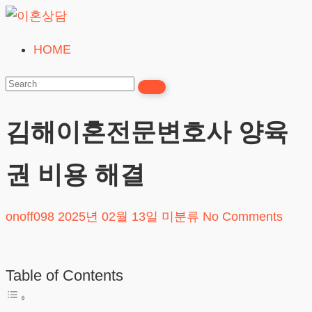
Skip
to
HOME
이
content
혼
상
담
김해이혼전문변호사 양육
24시간365일
권 비용 해결
onoff098
2025년 02월 13일
미분류
No Comments
Table of Contents