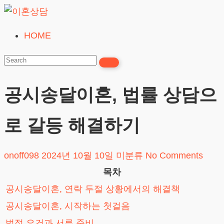
Skip
to
HOME
이
content
혼
상
담
공시송달이혼, 법률 상담으
24시간365일
로 갈등 해결하기
onoff098
2024년 10월 10일
미분류
No Comments
목차
공시송달이혼, 연락 두절 상황에서의 해결책
공시송달이혼, 시작하는 첫걸음
법적 요건과 서류 준비